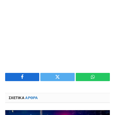
Facebook
Twitter
WhatsApp
ΣΧΕΤΙΚΑ
ΆΡΘΡΑ