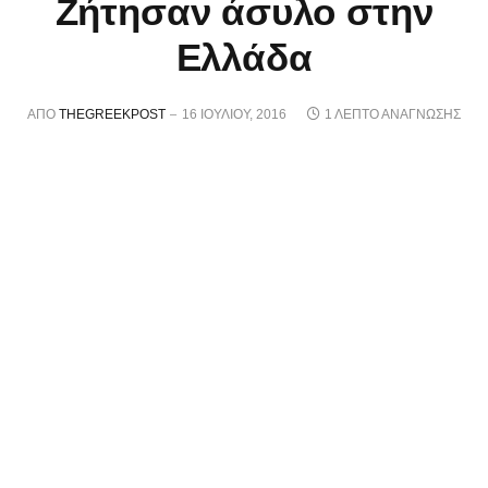
Ζήτησαν άσυλο στην
Ελλάδα
ΑΠΌ
THEGREEKPOST
16 ΙΟΥΛΊΟΥ, 2016
1 ΛΕΠΤΌ ΑΝΆΓΝΩΣΗΣ