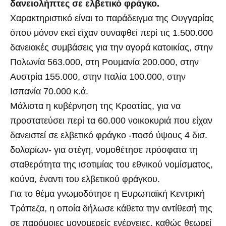
δανειολήπτες σε ελβετικό φράγκο.
Χαρακτηριστικό είναι το παράδειγμα της Ουγγαρίας
όπου μόνον εκεί είχαν συναφθεί περί τις 1.500.000
δανειακές συμβάσεις για την αγορά κατοικίας, στην
Πολωνία 563.000, στη Ρουμανία 200.000, στην
Αυστρία 155.000, στην Ιταλία 100.000, στην
Ισπανία 70.000 κ.ά.
Μάλιστα η κυβέρνηση της Κροατίας, για να
προστατεύσει περί τα 60.000 νοικοκυριά που είχαν
δανειστεί σε ελβετικό φράγκο -ποσό ύψους 4 δισ.
δολαρίων- για στέγη, νομοθέτησε πρόσφατα τη
σταθερότητα της ισοτιμίας του εθνικού νομίσματος,
κούνα, έναντι του ελβετικού φράγκου.
Για το θέμα γνωμοδότησε η Ευρωπαϊκή Κεντρική
Τράπεζα, η οποία δήλωσε κάθετα την αντίθεσή της
σε παρόμοιες μονομερείς ενέργειες, καθώς θεωρεί