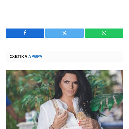
Facebook
Twitter
WhatsApp
ΣΧΕΤΙΚΑ
ΆΡΘΡΑ