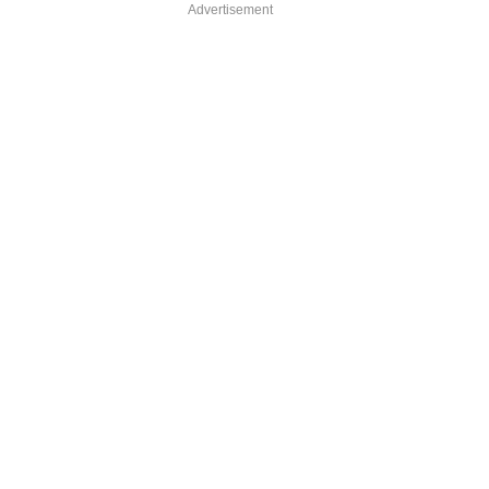
Advertisement
pp