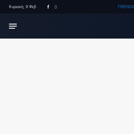
TRENDI
Κυριακή, 9 Φεβ
Facebook
X
(Twitter)