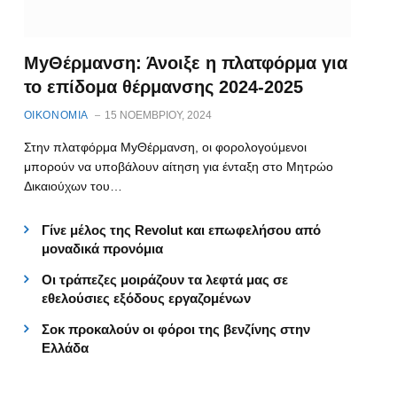
ΜyΘέρμανση: Άνοιξε η πλατφόρμα για
το επίδομα θέρμανσης 2024-2025
ΟΙΚΟΝΟΜΙΑ
15 ΝΟΕΜΒΡΊΟΥ, 2024
Στην πλατφόρμα MyΘέρμανση, οι φορολογούμενοι
μπορούν να υποβάλουν αίτηση για ένταξη στο Μητρώο
Δικαιούχων του…
Γίνε μέλος της Revolut και επωφελήσου από
μοναδικά προνόμια
Οι τράπεζες μοιράζουν τα λεφτά μας σε
εθελούσιες εξόδους εργαζομένων
Σοκ προκαλούν οι φόροι της βενζίνης στην
Ελλάδα