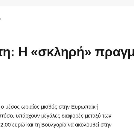
α
η: Η «σκληρή» πραγμ
 ο μέσος ωριαίος μισθός στην Ευρωπαϊκή
στόσο, υπάρχουν μεγάλες διαφορές μεταξύ των
 42,00 ευρώ και τη Βουλγαρία να ακολουθεί στην