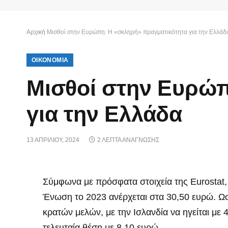
Αρχική
Μισθοί στην Ευρώπη: Η «σκληρή» πραγματικότητα για την Ελλάδ
ΟΙΚΟΝΟΜΙΑ
Μισθοί στην Ευρώπ
για την Ελλάδα
13 ΑΠΡΙΛΊΟΥ, 2024
2 ΛΕΠΤΆ ΑΝΆΓΝΩΣΗΣ
Σύμφωνα με πρόσφατα στοιχεία της Eurostat,
Ένωση το 2023 ανέρχεται στα 30,50 ευρώ. Ω
κρατών μελών, με την Ισλανδία να ηγείται με
τελευταία θέση με 8,10 ευρώ.