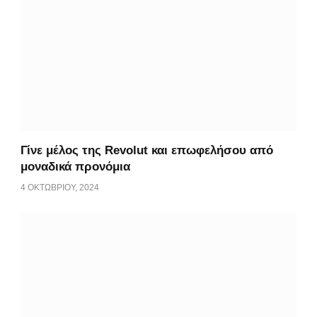
Γίνε μέλος της Revolut και επωφελήσου από
μοναδικά προνόμια
4 ΟΚΤΩΒΡΊΟΥ, 2024