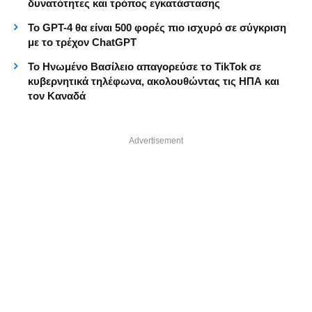
δυνατότητες και τρόπος εγκατάστασης
Το GPT-4 θα είναι 500 φορές πιο ισχυρό σε σύγκριση
με το τρέχον ChatGPT
Το Ηνωμένο Βασίλειο απαγορεύσε το TikTok σε
κυβερνητικά τηλέφωνα, ακολουθώντας τις ΗΠΑ και
τον Καναδά
Advertisement