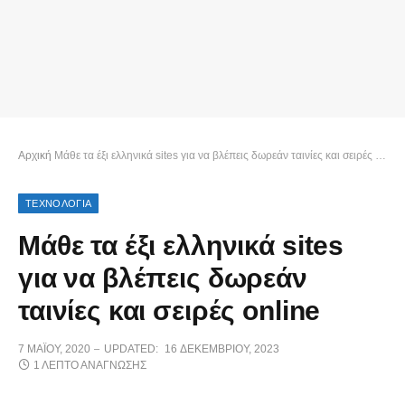
Αρχική
Μάθε τα έξι ελληνικά sites για να βλέπεις δωρεάν ταινίες και σειρές online
ΤΕΧΝΟΛΟΓΙΑ
Μάθε τα έξι ελληνικά sites
για να βλέπεις δωρεάν
ταινίες και σειρές online
7 ΜΑΪ́ΟΥ, 2020
UPDATED:
16 ΔΕΚΕΜΒΡΊΟΥ, 2023
1 ΛΕΠΤΌ ΑΝΆΓΝΩΣΗΣ