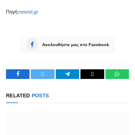
Πηγή:
newsit.gr
Ακολουθήστε μας στο Facebook
Facebook
Twitter
Telegram
Copy
WhatsA
Link
RELATED
POSTS