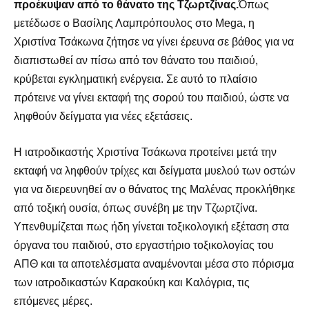
προέκυψαν από το θάνατο της Τζωρτζίνας.
Όπως
μετέδωσε ο Βασίλης Λαμπρόπουλος στο Mega, η
Χριστίνα Τσάκωνα ζήτησε να γίνει έρευνα σε βάθος για να
διαπιστωθεί αν πίσω από τον θάνατο του παιδιού,
κρύβεται εγκληματική ενέργεια. Σε αυτό το πλαίσιο
πρότεινε να γίνει εκταφή της σορού του παιδιού, ώστε να
ληφθούν δείγματα για νέες εξετάσεις.
H ιατροδικαστής Χριστίνα Τσάκωνα προτείνει μετά την
εκταφή να ληφθούν τρίχες και δείγματα μυελού των οστών
για να διερευνηθεί αν ο θάνατος της Μαλένας προκλήθηκε
από τοξική ουσία, όπως συνέβη με την Τζωρτζίνα.
Υπενθυμίζεται πως ήδη γίνεται τοξικολογική εξέταση στα
όργανα του παιδιού, στο εργαστήριο τοξικολογίας του
ΑΠΘ και τα αποτελέσματα αναμένονται μέσα στο πόρισμα
των ιατροδικαστών Καρακούκη και Καλόγρια, τις
επόμενες μέρες.