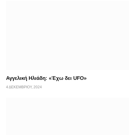
Αγγελική Ηλιάδη: «Έχω δει UFO»
4 ΔΕΚΕΜΒΡΊΟΥ, 2024