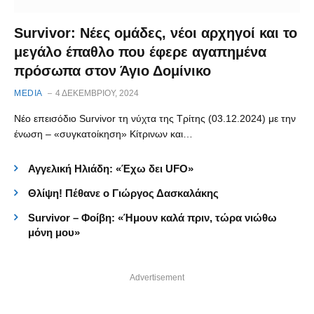
Survivor: Νέες ομάδες, νέοι αρχηγοί και το
μεγάλο έπαθλο που έφερε αγαπημένα
πρόσωπα στον Άγιο Δομίνικο
MEDIA
4 ΔΕΚΕΜΒΡΊΟΥ, 2024
Νέο επεισόδιο Survivor τη νύχτα της Τρίτης (03.12.2024) με την
ένωση – «συγκατοίκηση» Κίτρινων και…
Αγγελική Ηλιάδη: «Έχω δει UFO»
Θλίψη! Πέθανε ο Γιώργος Δασκαλάκης
Survivor – Φοίβη: «Ήμουν καλά πριν, τώρα νιώθω
μόνη μου»
Advertisement