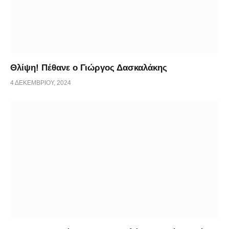
Θλίψη! Πέθανε ο Γιώργος Δασκαλάκης
4 ΔΕΚΕΜΒΡΊΟΥ, 2024