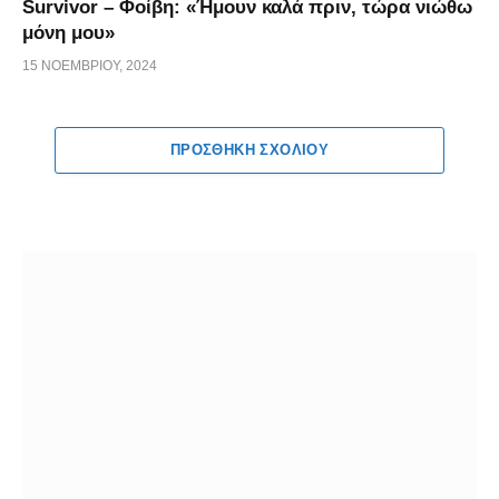
Survivor – Φοίβη: «Ήμουν καλά πριν, τώρα νιώθω
μόνη μου»
15 ΝΟΕΜΒΡΊΟΥ, 2024
ΠΡΟΣΘΉΚΗ ΣΧΟΛΊΟΥ