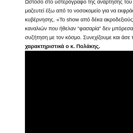
Ωστόσο στο υστερόγραφο της ανάρτησής του δ
μαζευτεί έξω από το νοσοκομείο για να εκφράσ
κυβέρνησης. «Το show από δέκα ακροδεξιούς κ
καναλιών που ήθελαν “φασαρία” δεν μπόρεσ
συζήτηση με τον κόσμο. Συνεχίζουμε και άσε 
χαρακτηριστικά ο κ. Πολάκης.