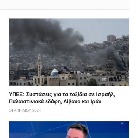
ΥΠΕΞ: Συστάσεις για τα ταξίδια σε Ισραήλ,
Παλαιστινιακά εδάφη, Λίβανο και Ιράν
14 ΑΠΡΙΛΊΟΥ, 2024