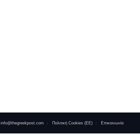
info@thegreekpost.com
Πολιτική Cookies (ΕΕ)
Επικοινωνία