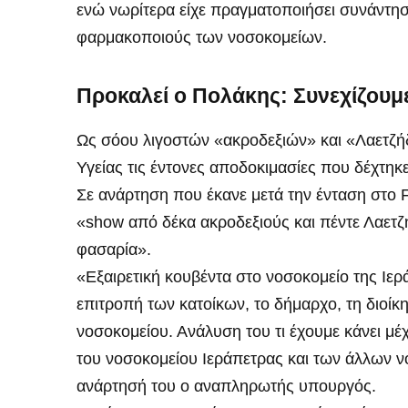
ενώ νωρίτερα είχε πραγματοποιήσει συνάντη
φαρμακοποιούς των νοσοκομείων.
Προκαλεί ο Πολάκης: Συνεχίζουμε
Ως σόου λιγοστών «ακροδεξιών» και «Λαετζ
Υγείας τις έντονες αποδοκιμασίες που δέχτη
Σε ανάρτηση που έκανε μετά την ένταση στο 
«show από δέκα ακροδεξιούς και πέντε Λαετζ
φασαρία».
«Εξαιρετική κουβέντα στο νοσοκομείο της Ιερ
επιτροπή των κατοίκων, το δήμαρχο, τη διοίκ
νοσοκομείου. Ανάλυση του τι έχουμε κάνει μέχ
του νοσοκομείου Ιεράπετρας και των άλλων ν
ανάρτησή του ο αναπληρωτής υπουργός.