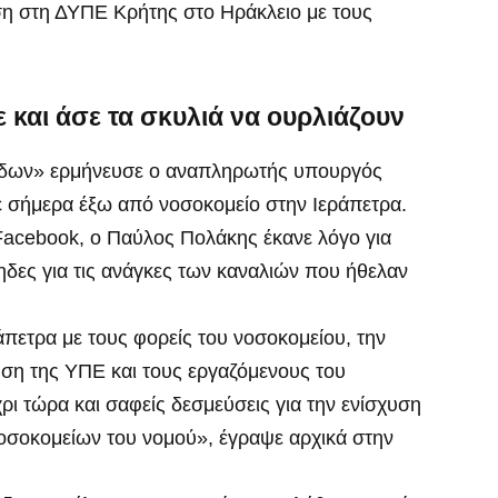
ση στη ΔΥΠΕ Κρήτης στο Ηράκλειο με τους
 και άσε τα σκυλιά να ουρλιάζουν
ήδων» ερμήνευσε ο αναπληρωτής υπουργός
κε σήμερα έξω από νοσοκομείο στην Ιεράπετρα.
Facebook, o Παύλος Πολάκης έκανε λόγο για
ηδες για τις ανάγκες των καναλιών που ήθελαν
άπετρα με τους φορείς του νοσοκομείου, την
ηση της ΥΠΕ και τους εργαζόμενους του
ρι τώρα και σαφείς δεσμεύσεις για την ενίσχυση
οσοκομείων του νομού», έγραψε αρχικά στην