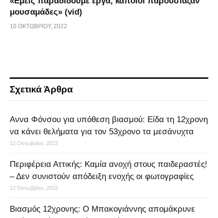
«Εμείς παραδίδουμε έργα, κάποιοι παρουσίαζαν
μουσαμάδες» (vid)
10 ΟΚΤΩΒΡΊΟΥ, 2022
Σχετικά Άρθρα
Αννα Φόνσου για υπόθεση βιασμού: Είδα τη 12χρονη
να κάνει θελήματα για τον 53χρονο τα μεσάνυχτα
12 Οκτωβρίου, 2022
Περιφέρεια Αττικής: Καμία ανοχή στους παιδεραστές!
– Δεν συνιστούν απόδειξη ενοχής οι φωτογραφίες
12 Οκτωβρίου, 2022
Βιασμός 12χρονης: Ο Μπακογιάννης απομάκρυνε