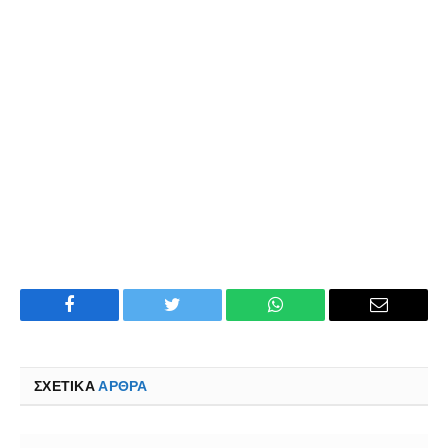
Facebook
Twitter
WhatsApp
Email
ΣΧΕΤΙΚΑ
ΆΡΘΡΑ