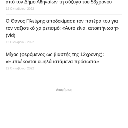
από τον Δήμο Αθηναίων τη σύζυγο του 53χρονου
12 Οκτωβρίου, 2022
Ο Θάνος Πλεύρης αποδοκίμασε τον πατέρα του για
τον ναζιστικό χαιρετισμό: «Aυτό είναι αποκτήνωση»
(vid)
12 Οκτωβρίου, 2022
Μίχος (φερόμενος ως βιαστής της 12χρονης):
«Εμπλέκονται υψηλά ιστάμενα πρόσωπα»
12 Οκτωβρίου, 2022
Διαφήμιση