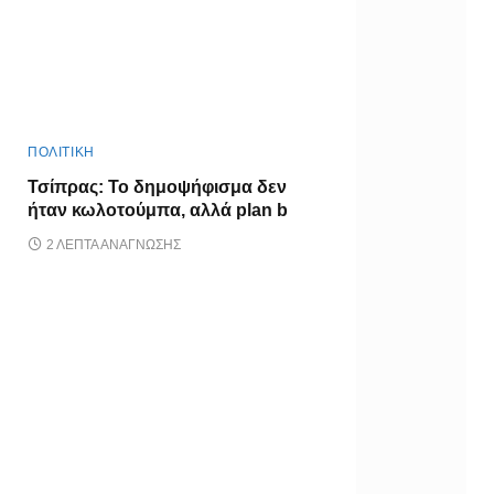
ΠΟΛΙΤΙΚΗ
Τσίπρας: Το δημοψήφισμα δεν
ήταν κωλοτούμπα, αλλά plan b
2 ΛΕΠΤΆ ΑΝΆΓΝΩΣΗΣ