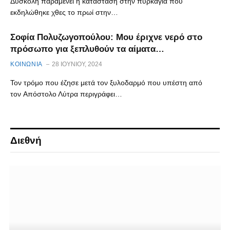
Δύσκολη παραμένει η κατάσταση στην πυρκαγιά που
εκδηλώθηκε χθες το πρωί στην…
Σοφία Πολυζωγοπούλου: Μου έριχνε νερό στο
πρόσωπο για ξεπλυθούν τα αίματα…
ΚΟΙΝΩΝΙΑ
28 ΙΟΥΝΊΟΥ, 2024
Τον τρόμο που έζησε μετά τον ξυλοδαρμό που υπέστη από
τον Απόστολο Λύτρα περιγράφει…
Διεθνή