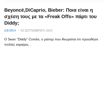
Beyoncé,DiCaprio, Bieber: Ποια είναι η
σχέση τους με τα «Freak Offs» πάρτι του
Diddy;
ΔΙΕΘΝΗ
30 ΣΕΠΤΕΜΒΡΊΟΥ, 2024
Ο Sean “Diddy” Combs, o ράπερ που θεωρείται ότι προώθησε
πολλές καριέρες…