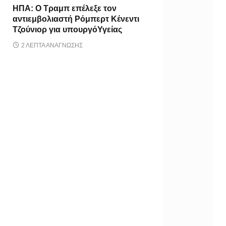
ΗΠΑ: Ο Τραμπ επέλεξε τον
αντιεμβολιαστή Ρόμπερτ Κένεντι
Τζούνιορ για υπουργόΥγείας
2 ΛΕΠΤΆ ΑΝΆΓΝΩΣΗΣ