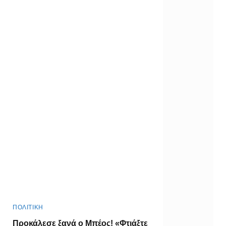
ΠΟΛΙΤΙΚΗ
Προκάλεσε ξανά ο Μπέος! «Φτιάξτε