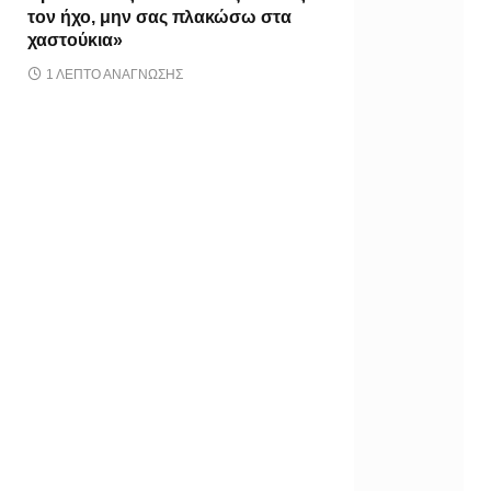
τον ήχο, μην σας πλακώσω στα
χαστούκια»
1 ΛΕΠΤΌ ΑΝΆΓΝΩΣΗΣ