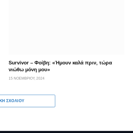
Survivor – Φοίβη: «Ήμουν καλά πριν, τώρα
νιώθω μόνη μου»
15 ΝΟΕΜΒΡΊΟΥ, 2024
ΚΗ ΣΧΟΛΊΟΥ