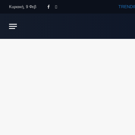
TRENDI
Κυριακή, 9 Φεβ
Facebook
X
(Twitter)