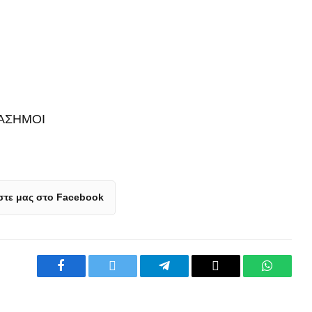
ΔΙΑΣΗΜΟΙ
τε μας στο Facebook
Facebook
Twitter
Telegram
Copy
WhatsA
Link