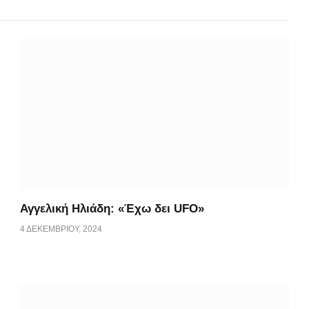
Αγγελική Ηλιάδη: «Έχω δει UFO»
4 ΔΕΚΕΜΒΡΊΟΥ, 2024