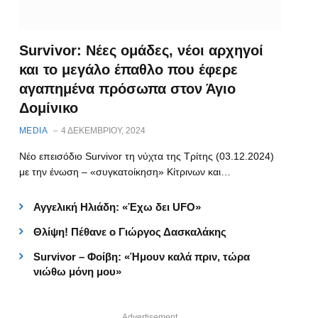
Survivor: Νέες ομάδες, νέοι αρχηγοί
και το μεγάλο έπαθλο που έφερε
αγαπημένα πρόσωπα στον Άγιο
Δομίνικο
MEDIA
4 ΔΕΚΕΜΒΡΊΟΥ, 2024
Νέο επεισόδιο Survivor τη νύχτα της Τρίτης (03.12.2024)
με την ένωση – «συγκατοίκηση» Κίτρινων και…
Αγγελική Ηλιάδη: «Έχω δει UFO»
Θλίψη! Πέθανε ο Γιώργος Δασκαλάκης
Survivor – Φοίβη: «Ήμουν καλά πριν, τώρα
νιώθω μόνη μου»
pp
Advertisement