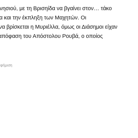
ησιού, με τη Βρισηίδα να βγαίνει στον… τάκο
α και την έκπληξη των Μαχητών. Οι
να βρίσκεται η Μυριέλλα, όμως οι Διάσημοι είχαν
 απόφαση του Απόστολου Ρουβά, ο οποίος
αφήμιση