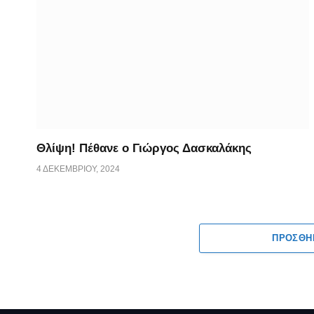
Θλίψη! Πέθανε ο Γιώργος Δασκαλάκης
4 ΔΕΚΕΜΒΡΊΟΥ, 2024
ΠΡΟΣΘΉ