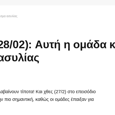
νισμα ασυλίας
(28/02): Αυτή η ομάδα κ
ασυλίας
βαίνουν τίποτα! Και χθες (27/2) στο επεισόδιο
ην πιο σημαντική, καθώς οι ομάδες έπαιξαν για