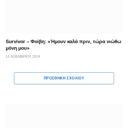
Survivor – Φοίβη: «Ήμουν καλά πριν, τώρα νιώθω
μόνη μου»
15 ΝΟΕΜΒΡΊΟΥ, 2024
ΠΡΟΣΘΉΚΗ ΣΧΟΛΊΟΥ