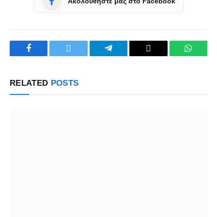
Ακολουθήστε μας στο Facebook
Facebook
Twitter
Telegram
Copy
WhatsA
Link
RELATED
POSTS