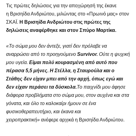
Τις πρώτες δηλώσεις για την αποχώρησή της έκανε
η Βρισηίδα Ανδριώτου, μιλώντας στο «Πρωινό μας» στον
ΣΚΑΪ.
Η Βρισηίδα Ανδριώτου στις πρώτες της
δηλώσεις αναφέρθηκε και στον Σπύρο Μαρτίκα.
«Το σώμα μου δεν άντεξε, γιατί δεν πρόλαβε να
αναρρώσει από το προηγούμενο
Survivor.
Ούτε η ψυχική
μου υγεία.
Είμαι πολύ κουρασμένη από αυτό που
πέρασα 5,5 μήνες. Η Στέλλα, η Σταυρούλα και ο
Στάθης δεν είχαν μπει από την αρχή, όπως εγώ και
δεν είχαν περάσει τα δύσκολα.
Το παιχνίδι μου άφησε
διάφορα προβλήματα στο σώμα μου, στον αυχένα και στα
γόνατα, και όλο το καλοκαίρι ήμουν σε ένα
φυσικοθεραπευτήριο, και έκανα και
χειροπρακτική»
ανέφερε αρχικά η Βρισηίδα Ανδριώτου.