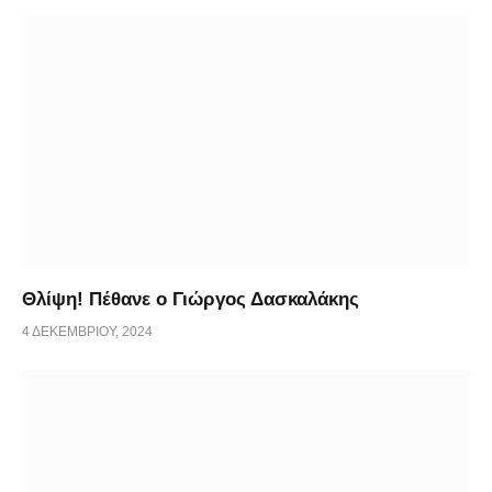
Θλίψη! Πέθανε ο Γιώργος Δασκαλάκης
4 ΔΕΚΕΜΒΡΊΟΥ, 2024