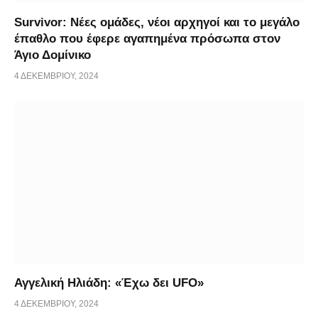
Survivor: Νέες ομάδες, νέοι αρχηγοί και το μεγάλο
έπαθλο που έφερε αγαπημένα πρόσωπα στον
Άγιο Δομίνικο
4 ΔΕΚΕΜΒΡΊΟΥ, 2024
Αγγελική Ηλιάδη: «Έχω δει UFO»
4 ΔΕΚΕΜΒΡΊΟΥ, 2024