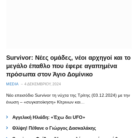
Survivor: Νέες ομάδες, νέοι αρχηγοί και το
μεγάλο έπαθλο που έφερε αγαπημένα
πρόσωπα στον Άγιο Δομίνικο
MEDIA
4 ΔΕΚΕΜΒΡΊΟΥ, 2024
Νέο επεισόδιο Survivor τη νύχτα της Τρίτης (03.12.2024) με την
ένωση – «συγκατοίκηση» Κίτρινων και…
Αγγελική Ηλιάδη: «Έχω δει UFO»
Θλίψη! Πέθανε ο Γιώργος Δασκαλάκης