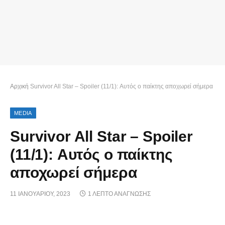
Αρχική
Survivor All Star – Spoiler (11/1): Αυτός ο παίκτης αποχωρεί σήμερα
MEDIA
Survivor All Star – Spoiler
(11/1): Αυτός ο παίκτης
αποχωρεί σήμερα
11 ΙΑΝΟΥΑΡΊΟΥ, 2023
1 ΛΕΠΤΌ ΑΝΆΓΝΩΣΗΣ