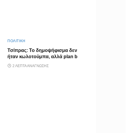
ΠΟΛΙΤΙΚΗ
Τσίπρας: Το δημοψήφισμα δεν
ήταν κωλοτούμπα, αλλά plan b
2 ΛΕΠΤΆ ΑΝΆΓΝΩΣΗΣ