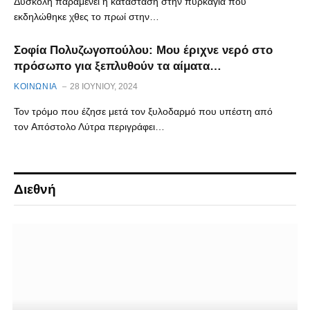
Δύσκολη παραμένει η κατάσταση στην πυρκαγιά που
εκδηλώθηκε χθες το πρωί στην…
Σοφία Πολυζωγοπούλου: Μου έριχνε νερό στο
πρόσωπο για ξεπλυθούν τα αίματα…
ΚΟΙΝΩΝΙΑ
28 ΙΟΥΝΊΟΥ, 2024
Τον τρόμο που έζησε μετά τον ξυλοδαρμό που υπέστη από
τον Απόστολο Λύτρα περιγράφει…
Διεθνή