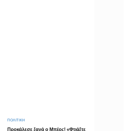
ΠΟΛΙΤΙΚΗ
Προκάλεσε ξανά ο Μπέος! «Φτιάξτε