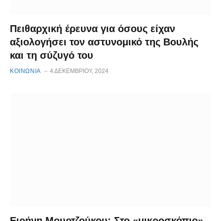
Πειθαρχική έρευνα για όσους είχαν
αξιολογήσει τον αστυνομικό της Βουλής
και τη σύζυγό του
ΚΟΙΝΩΝΙΑ
4 ΔΕΚΕΜΒΡΊΟΥ, 2024
Ειρήνη Μουρτζούκου: Στο «μικροσκόπιο»