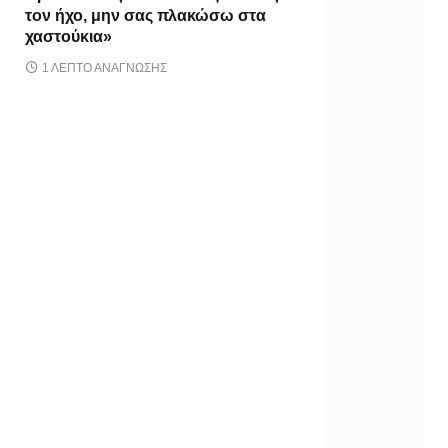
τον ήχο, μην σας πλακώσω στα
χαστούκια»
1 ΛΕΠΤΌ ΑΝΆΓΝΩΣΗΣ