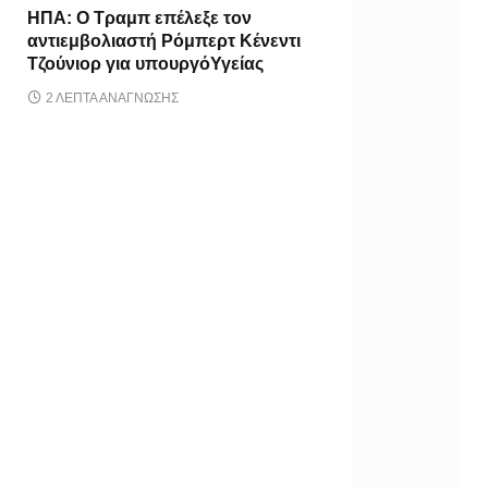
ΗΠΑ: Ο Τραμπ επέλεξε τον
αντιεμβολιαστή Ρόμπερτ Κένεντι
Τζούνιορ για υπουργόΥγείας
2 ΛΕΠΤΆ ΑΝΆΓΝΩΣΗΣ