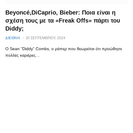
Beyoncé,DiCaprio, Bieber: Ποια είναι η
σχέση τους με τα «Freak Offs» πάρτι του
Diddy;
ΔΙΕΘΝΗ
30 ΣΕΠΤΕΜΒΡΊΟΥ, 2024
Ο Sean “Diddy” Combs, o ράπερ που θεωρείται ότι προώθησε
πολλές καριέρες…