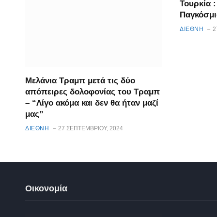
Τουρκία :
Παγκόσμι
ΔΙΕΘΝΗ
2
Μελάνια Τραμπ μετά τις δύο
απόπειρες δολοφονίας του Τραμπ
– “Λίγο ακόμα και δεν θα ήταν μαζί
μας”
ΔΙΕΘΝΗ
27 ΣΕΠΤΕΜΒΡΊΟΥ, 2024
Οικονομία