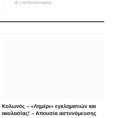
υπουργόΥγείας
2 ΛΕΠΤΆ ΑΝΆΓΝΩΣΗΣ
Κολωνός – «Λημέρι» εγκληματιών και
ακολασίας! – Απουσία αστυνόμευσης