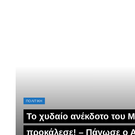
ΠΟΛΙΤΙΚΗ
Το χυδαίο ανέκδοτο του 
προκάλεσε! – Πάγωσε ο 