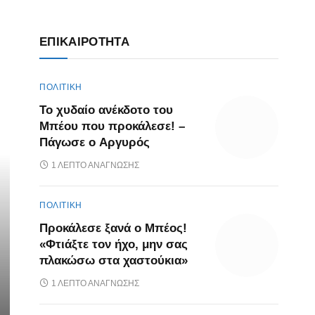
ΕΠΙΚΑΙΡΌΤΗΤΑ
ΠΟΛΙΤΙΚΗ
Το χυδαίο ανέκδοτο του
Μπέου που προκάλεσε! –
Πάγωσε ο Αργυρός
1 ΛΕΠΤΌ ΑΝΆΓΝΩΣΗΣ
ΠΟΛΙΤΙΚΗ
Προκάλεσε ξανά ο Μπέος!
«Φτιάξτε τον ήχο, μην σας
πλακώσω στα χαστούκια»
1 ΛΕΠΤΌ ΑΝΆΓΝΩΣΗΣ