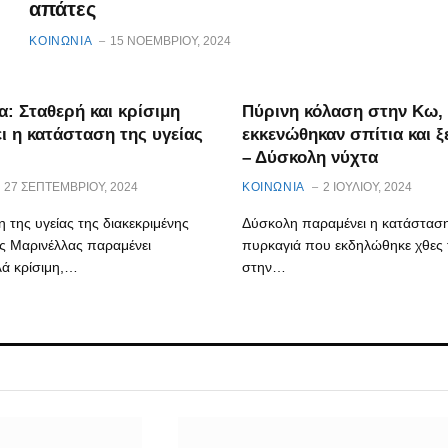
απάτες
ΚΟΙΝΩΝΙΑ
15 ΝΟΕΜΒΡΊΟΥ, 2024
α: Σταθερή και κρίσιμη
Πύρινη κόλαση στην Κω,
ι η κατάσταση της υγείας
εκκενώθηκαν σπίτια και ξ
– Δύσκολη νύχτα
27 ΣΕΠΤΕΜΒΡΊΟΥ, 2024
ΚΟΙΝΩΝΙΑ
2 ΙΟΥΛΊΟΥ, 2024
 της υγείας της διακεκριμένης
Δύσκολη παραμένει η κατάστασ
ς Μαρινέλλας παραμένει
πυρκαγιά που εκδηλώθηκε χθες 
λά κρίσιμη,…
στην…