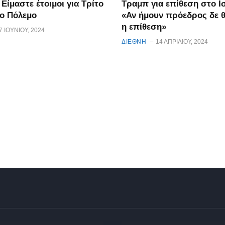
 Είμαστε έτοιμοι για Τρίτο
Τραμπ για επίθεση στο Ι
ο Πόλεμο
«Αν ήμουν πρόεδρος δε θ
η επίθεση»
7 ΙΟΥΝΊΟΥ, 2024
ΔΙΕΘΝΗ
14 ΑΠΡΙΛΊΟΥ, 2024