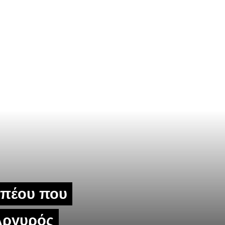
Μπέου που
Αργυρός