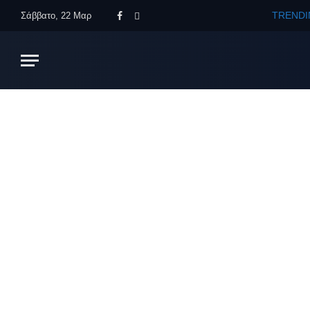
TRENDI
Σάββατο, 22 Μαρ
Facebook
X
(Twitter)