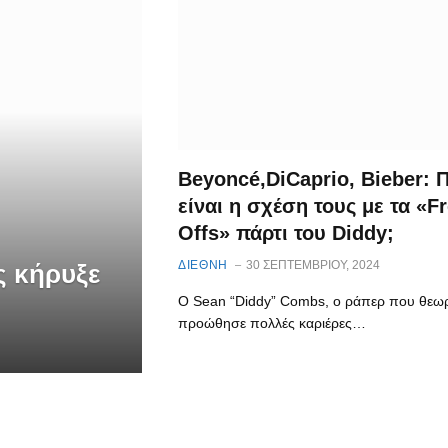
Beyoncé,DiCaprio, Bieber: 
είναι η σχέση τους με τα «F
Offs» πάρτι του Diddy;
ΔΙΕΘΝΗ
30 ΣΕΠΤΕΜΒΡΊΟΥ, 2024
ς κήρυξε
Ο Sean “Diddy” Combs, o ράπερ που θεωρε
προώθησε πολλές καριέρες…