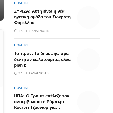
ΠΟΛΙΤΙΚΗ
ΣΥΡΙΖΑ: Αυτή είναι η νέα
ηγετική ομάδα του Σωκράτη
Φάμελλου
1 ΛΕΠΤΌ ΑΝΆΓΝΩΣΗΣ
ΠΟΛΙΤΙΚΗ
Τσίπρας: Το δημοψήφισμα
δεν ήταν κωλοτούμπα, αλλά
plan b
2 ΛΕΠΤΆ ΑΝΆΓΝΩΣΗΣ
ΠΟΛΙΤΙΚΗ
ΗΠΑ: Ο Τραμπ επέλεξε τον
αντιεμβολιαστή Ρόμπερτ
Κένεντι Τζούνιορ για