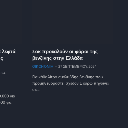
α λεφτά
Σοκ προκαλούν οι φόροι της
υς
βενζίνης στην Ελλάδα
ΟΙΚΟΝΟΜΙΑ
27 ΣΕΠΤΕΜΒΡΊΟΥ, 2024
024
Για κάθε λίτρο αμόλυβδης βενζίνης που
προμηθευόμαστε, σχεδόν 1 ευρώ πηγαίνει
σε…
.000 για
00 για