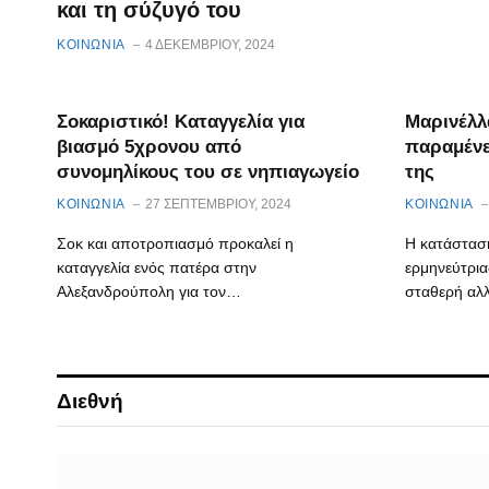
και τη σύζυγό του
ΚΟΙΝΩΝΙΑ
4 ΔΕΚΕΜΒΡΊΟΥ, 2024
Σοκαριστικό! Καταγγελία για
Μαρινέλλ
βιασμό 5χρονου από
παραμένε
συνομηλίκους του σε νηπιαγωγείο
της
ΚΟΙΝΩΝΙΑ
27 ΣΕΠΤΕΜΒΡΊΟΥ, 2024
ΚΟΙΝΩΝΙΑ
Σοκ και αποτροπιασμό προκαλεί η
Η κατάσταση
καταγγελία ενός πατέρα στην
ερμηνεύτρια
Αλεξανδρούπολη για τον…
σταθερή αλ
Διεθνή