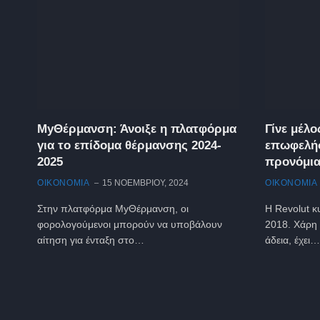
ΜyΘέρμανση: Άνοιξε η πλατφόρμα
Γίνε μέλο
για το επίδομα θέρμανσης 2024-
επωφελήσ
2025
προνόμι
ΟΙΚΟΝΟΜΙΑ
15 ΝΟΕΜΒΡΊΟΥ, 2024
ΟΙΚΟΝΟΜΙΑ
Στην πλατφόρμα MyΘέρμανση, οι
Η Revolut 
φορολογούμενοι μπορούν να υποβάλουν
2018. Χάρη 
αίτηση για ένταξη στο…
άδεια, έχει…