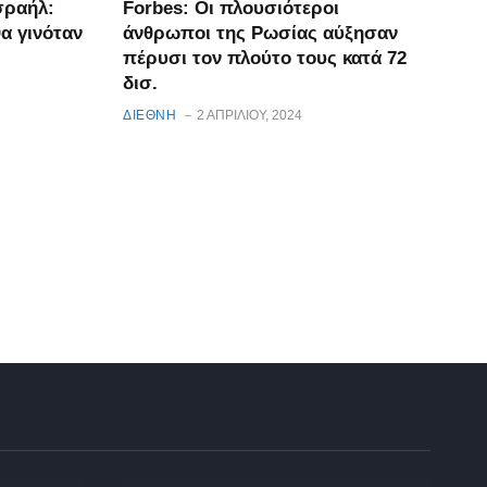
σραήλ:
Forbes: Οι πλουσιότεροι
α γινόταν
άνθρωποι της Ρωσίας αύξησαν
πέρυσι τον πλούτο τους κατά 72
δισ.
ΔΙΕΘΝΗ
2 ΑΠΡΙΛΊΟΥ, 2024