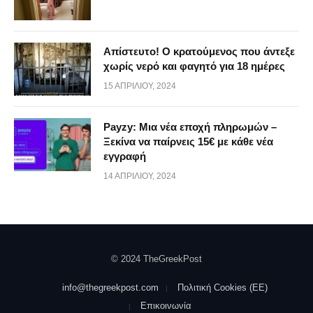
Απίστευτο! Ο κρατούμενος που άντεξε
χωρίς νερό και φαγητό για 18 ημέρες
15 ΑΠΡΙΛΊΟΥ, 2024
Payzy: Μια νέα εποχή πληρωμών –
Ξεκίνα να παίρνεις 15€ με κάθε νέα
εγγραφή
14 ΑΠΡΙΛΊΟΥ, 2024
© 2024 TheGreekPost
info@thegreekpost.com
Πολιτική Cookies (ΕΕ)
Επικοινωνία