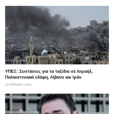
ΥΠΕΞ: Συστάσεις για τα ταξίδια σε Ισραήλ,
Παλαιστινιακά εδάφη, Λίβανο και Ιράν
14 ΑΠΡΙΛΊΟΥ, 2024