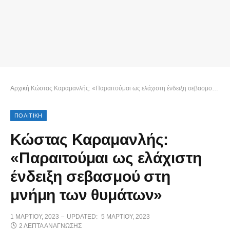
Αρχική
Κώστας Καραμανλής: «Παραιτούμαι ως ελάχιστη ένδειξη σεβασμού στη μνήμη των θυμάτων»
ΠΟΛΙΤΙΚΗ
Κώστας Καραμανλής:
«Παραιτούμαι ως ελάχιστη
ένδειξη σεβασμού στη
μνήμη των θυμάτων»
1 ΜΑΡΤΊΟΥ, 2023
UPDATED:
5 ΜΑΡΤΊΟΥ, 2023
2 ΛΕΠΤΆ ΑΝΆΓΝΩΣΗΣ