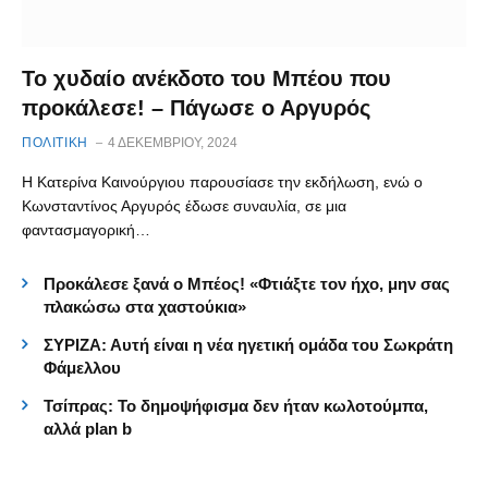
Το χυδαίο ανέκδοτο του Μπέου που
προκάλεσε! – Πάγωσε ο Αργυρός
ΠΟΛΙΤΙΚΗ
4 ΔΕΚΕΜΒΡΊΟΥ, 2024
Η Κατερίνα Καινούργιου παρουσίασε την εκδήλωση, ενώ ο
Κωνσταντίνος Αργυρός έδωσε συναυλία, σε μια
φαντασμαγορική…
Προκάλεσε ξανά ο Μπέος! «Φτιάξτε τον ήχο, μην σας
πλακώσω στα χαστούκια»
ΣΥΡΙΖΑ: Αυτή είναι η νέα ηγετική ομάδα του Σωκράτη
Φάμελλου
Τσίπρας: Το δημοψήφισμα δεν ήταν κωλοτούμπα,
αλλά plan b