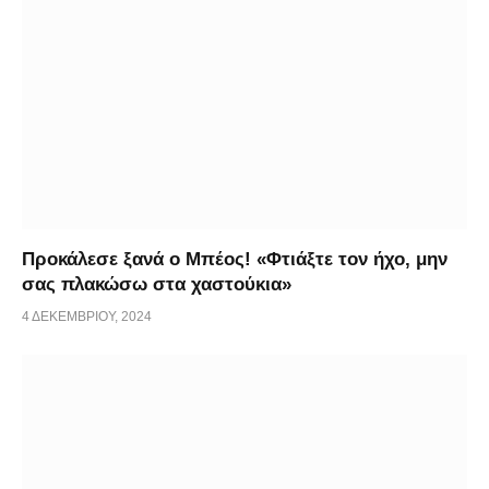
Προκάλεσε ξανά ο Μπέος! «Φτιάξτε τον ήχο, μην
σας πλακώσω στα χαστούκια»
4 ΔΕΚΕΜΒΡΊΟΥ, 2024