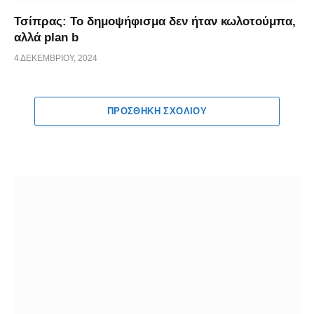
Τσίπρας: Το δημοψήφισμα δεν ήταν κωλοτούμπα,
αλλά plan b
4 ΔΕΚΕΜΒΡΊΟΥ, 2024
ΠΡΟΣΘΉΚΗ ΣΧΟΛΊΟΥ