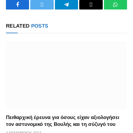
Facebook
Twitter
Telegram
Copy
WhatsA
Link
RELATED
POSTS
Πειθαρχική έρευνα για όσους είχαν αξιολογήσει
τον αστυνομικό της Βουλής και τη σύζυγό του
4 ΔΕΚΕΜΒΡΊΟΥ, 2024