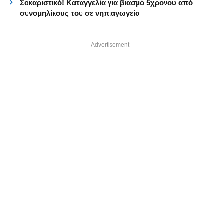
Σοκαριστικό! Καταγγελία για βιασμό 5χρονου από
συνομηλίκους του σε νηπιαγωγείο
Advertisement