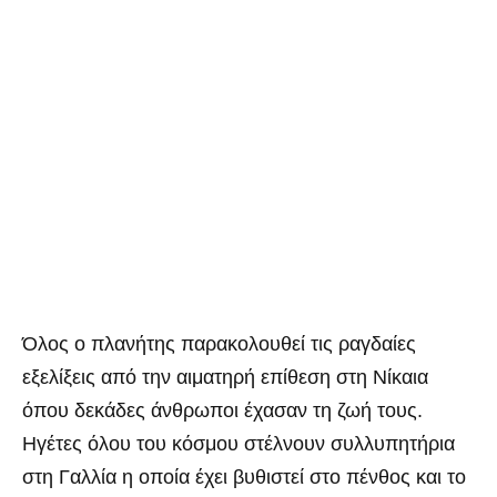
Όλος ο πλανήτης παρακολουθεί τις ραγδαίες
εξελίξεις από την αιματηρή επίθεση στη Νίκαια
όπου δεκάδες άνθρωποι έχασαν τη ζωή τους.
Ηγέτες όλου του κόσμου στέλνουν συλλυπητήρια
στη Γαλλία η οποία έχει βυθιστεί στο πένθος και το