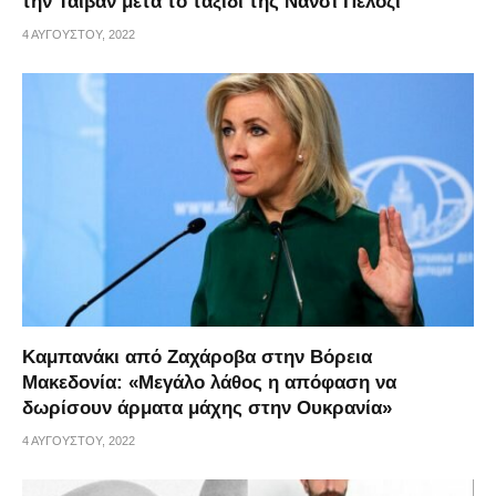
την Ταϊβάν μετά το ταξίδι της Νάνσι Πελόζι
4 ΑΥΓΟΎΣΤΟΥ, 2022
Καμπανάκι από Ζαχάροβα στην Βόρεια
Μακεδονία: «Mεγάλο λάθος η απόφαση να
δωρίσουν άρματα μάχης στην Ουκρανία»
4 ΑΥΓΟΎΣΤΟΥ, 2022