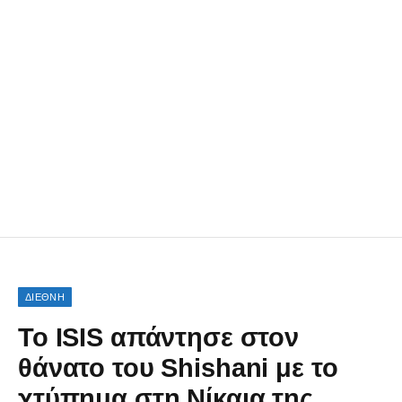
ΔΙΕΘΝΗ
Το ISIS απάντησε στον
θάνατο του Shishani με το
χτύπημα στη Νίκαια της