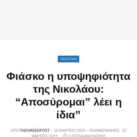
ΠΟΛΙΤΙΚΉ
Φιάσκο η υποψηφιότητα
της Νικολάου:
“Αποσύρομαι” λέει η
ίδια”
ΑΠΌ
THEGREEKPOST
10 ΜΑΡΤΊΟΥ, 2023
ΕΝΗΜΕΡΏΘΗΚΕ:
10
ΜΑΡΤΊΟΥ, 2023
2 ΛΕΠΤΆ ΑΝΆΓΝΩΣΗΣ