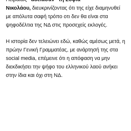
Νικολάου,
διευκρινίζοντας ότι της είχε διαμηνυθεί
με απόλυτα σαφή τρόπο οτι δεν θα είναι στα
ψηφοδέλτια της ΝΔ στις προσεχείς εκλογές.
Η ιστορία δεν τελειώνει εδώ, καθώς αμέσως μετά, η
πρώην Γενική Γραμματέας, με ανάρτησή της στα
social media, επέμεινε ότι η απόφαση να μην
διεκδικήσει την ψήφο του ελληνικού λαού ανήκει
στην ίδια και όχι στη ΝΔ.