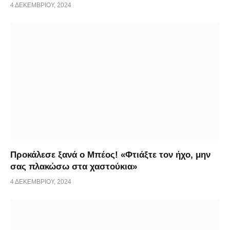
4 ΔΕΚΕΜΒΡΊΟΥ, 2024
Προκάλεσε ξανά ο Μπέος! «Φτιάξτε τον ήχο, μην
σας πλακώσω στα χαστούκια»
4 ΔΕΚΕΜΒΡΊΟΥ, 2024