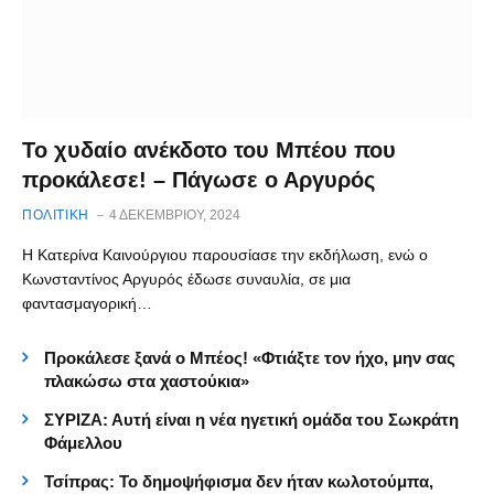
Το χυδαίο ανέκδοτο του Μπέου που
προκάλεσε! – Πάγωσε ο Αργυρός
ΠΟΛΙΤΙΚΗ
4 ΔΕΚΕΜΒΡΊΟΥ, 2024
Η Κατερίνα Καινούργιου παρουσίασε την εκδήλωση, ενώ ο
Κωνσταντίνος Αργυρός έδωσε συναυλία, σε μια
φαντασμαγορική…
Προκάλεσε ξανά ο Μπέος! «Φτιάξτε τον ήχο, μην σας
πλακώσω στα χαστούκια»
ΣΥΡΙΖΑ: Αυτή είναι η νέα ηγετική ομάδα του Σωκράτη
Φάμελλου
Τσίπρας: Το δημοψήφισμα δεν ήταν κωλοτούμπα,