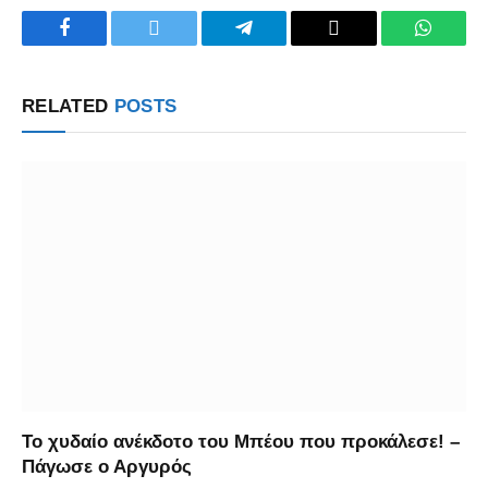
Facebook
Twitter
Telegram
Copy
WhatsA
Link
RELATED
POSTS
Το χυδαίο ανέκδοτο του Μπέου που προκάλεσε! –
Πάγωσε ο Αργυρός