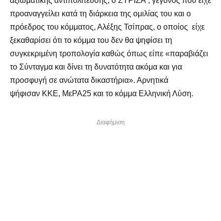
αξιωματικής αντιπολίτευσης, ο ΣΥΡΙΖΑ , γεγονός που είχε
προαναγγείλει κατά τη διάρκεια της ομιλίας του και ο
πρόεδρος του κόμματος, Αλέξης Τσίπρας, ο οποίος είχε
ξεκαθαρίσει ότι το κόμμα του δεν θα ψηφίσει τη
συγκεκριμένη τροπολογία καθώς όπως είπε «παραβιάζει
το Σύνταγμα και δίνει τη δυνατότητα ακόμα και για
προσφυγή σε ανώτατα δικαστήρια». Αρνητικά
ψήφισαν ΚΚΕ, ΜεΡΑ25 και το κόμμα Ελληνική Λύση.
Διαφήμιση