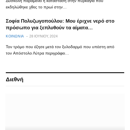
Δύσκολη παραμένει η κατάσταση στην πυρκαγιά που
εκδηλώθηκε χθες το πρωί στην…
Σοφία Πολυζωγοπούλου: Μου έριχνε νερό στο
πρόσωπο για ξεπλυθούν τα αίματα…
ΚΟΙΝΩΝΙΑ
28 ΙΟΥΝΊΟΥ, 2024
Τον τρόμο που έζησε μετά τον ξυλοδαρμό που υπέστη από
τον Απόστολο Λύτρα περιγράφει…
Διεθνή