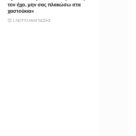
τον ήχο, μην σας πλακώσω στα
χαστούκια»
1 ΛΕΠΤΌ ΑΝΆΓΝΩΣΗΣ