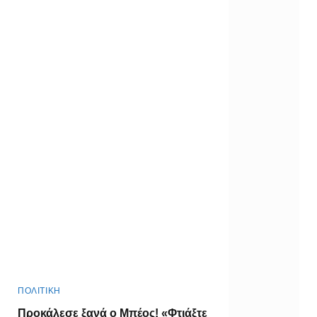
ΠΟΛΙΤΙΚΗ
Προκάλεσε ξανά ο Μπέος! «Φτιάξτε