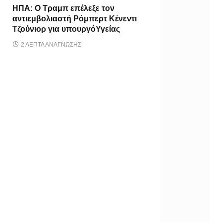
ΗΠΑ: Ο Τραμπ επέλεξε τον
αντιεμβολιαστή Ρόμπερτ Κένεντι
Τζούνιορ για υπουργόΥγείας
2 ΛΕΠΤΆ ΑΝΆΓΝΩΣΗΣ