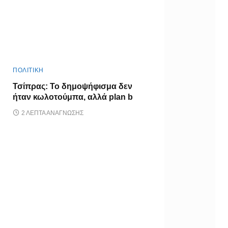
ΠΟΛΙΤΙΚΗ
Τσίπρας: Το δημοψήφισμα δεν
ήταν κωλοτούμπα, αλλά plan b
2 ΛΕΠΤΆ ΑΝΆΓΝΩΣΗΣ