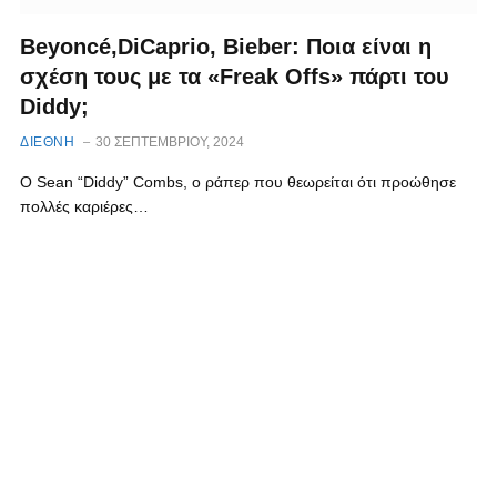
Beyoncé,DiCaprio, Bieber: Ποια είναι η
σχέση τους με τα «Freak Offs» πάρτι του
Diddy;
ΔΙΕΘΝΗ
30 ΣΕΠΤΕΜΒΡΊΟΥ, 2024
Ο Sean “Diddy” Combs, o ράπερ που θεωρείται ότι προώθησε
πολλές καριέρες…