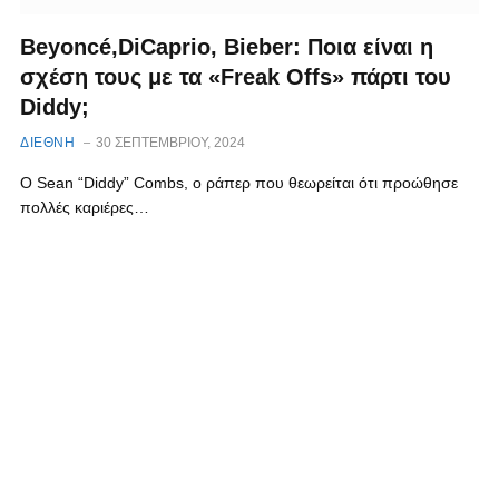
Beyoncé,DiCaprio, Bieber: Ποια είναι η
σχέση τους με τα «Freak Offs» πάρτι του
Diddy;
ΔΙΕΘΝΗ
30 ΣΕΠΤΕΜΒΡΊΟΥ, 2024
Ο Sean “Diddy” Combs, o ράπερ που θεωρείται ότι προώθησε
πολλές καριέρες…