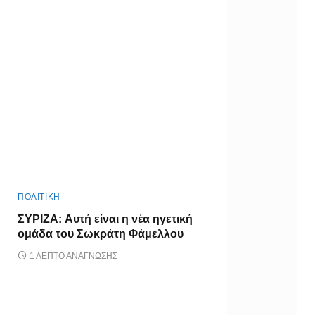
ΠΟΛΙΤΙΚΗ
ΣΥΡΙΖΑ: Αυτή είναι η νέα ηγετική
ομάδα του Σωκράτη Φάμελλου
1 ΛΕΠΤΌ ΑΝΆΓΝΩΣΗΣ