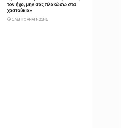
τον ήχο, μην σας πλακώσω στα
χαστούκια»
1 ΛΕΠΤΌ ΑΝΆΓΝΩΣΗΣ