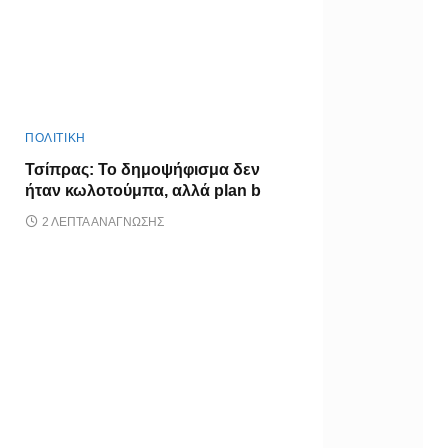
ΠΟΛΙΤΙΚΗ
Τσίπρας: Το δημοψήφισμα δεν
ήταν κωλοτούμπα, αλλά plan b
2 ΛΕΠΤΆ ΑΝΆΓΝΩΣΗΣ