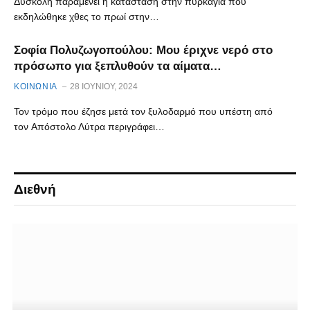
Δύσκολη παραμένει η κατάσταση στην πυρκαγιά που
εκδηλώθηκε χθες το πρωί στην…
Σοφία Πολυζωγοπούλου: Μου έριχνε νερό στο
πρόσωπο για ξεπλυθούν τα αίματα…
ΚΟΙΝΩΝΙΑ
28 ΙΟΥΝΊΟΥ, 2024
Τον τρόμο που έζησε μετά τον ξυλοδαρμό που υπέστη από
τον Απόστολο Λύτρα περιγράφει…
Διεθνή