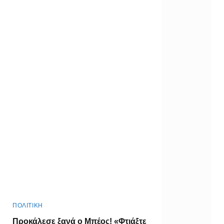
ΠΟΛΙΤΙΚΗ
Προκάλεσε ξανά ο Μπέος! «Φτιάξτε