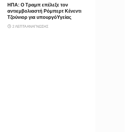
ΗΠΑ: Ο Τραμπ επέλεξε τον
αντιεμβολιαστή Ρόμπερτ Κένεντι
Τζούνιορ για υπουργόΥγείας
2 ΛΕΠΤΆ ΑΝΆΓΝΩΣΗΣ