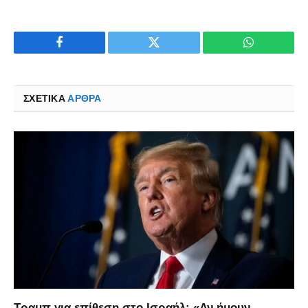
Facebook
Twitter
WhatsApp
ΣΧΕΤΙΚΑ
ΆΡΘΡΑ
Τραμπ για επίθεση στο Ισραήλ: «Αν ήμουν