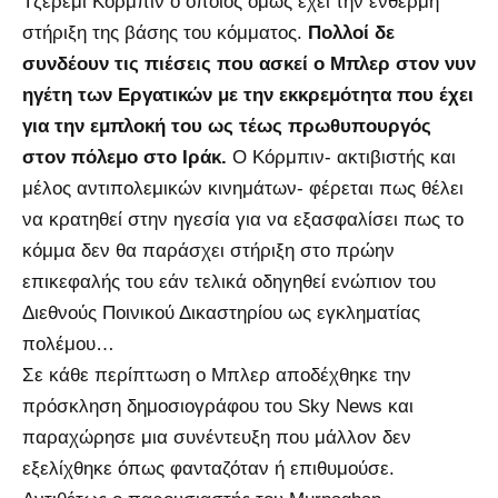
Τζέρεμι Κόρμπιν ο οποίος όμως έχει την ένθερμη
στήριξη της βάσης του κόμματος.
Πολλοί δε
συνδέουν τις πιέσεις που ασκεί ο Μπλερ στον νυν
ηγέτη των Εργατικών με την εκκρεμότητα που έχει
για την εμπλοκή του ως τέως πρωθυπουργός
στον πόλεμο στο Ιράκ.
Ο Κόρμπιν- ακτιβιστής και
μέλος αντιπολεμικών κινημάτων- φέρεται πως θέλει
να κρατηθεί στην ηγεσία για να εξασφαλίσει πως το
κόμμα δεν θα παράσχει στήριξη στο πρώην
επικεφαλής του εάν τελικά οδηγηθεί ενώπιον του
Διεθνούς Ποινικού Δικαστηρίου ως εγκληματίας
πολέμου…
Σε κάθε περίπτωση ο Μπλερ αποδέχθηκε την
πρόσκληση δημοσιογράφου του Sky News και
παραχώρησε μια συνέντευξη που μάλλον δεν
εξελίχθηκε όπως φανταζόταν ή επιθυμούσε.