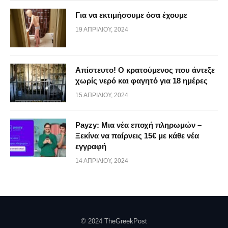
Για να εκτιμήσουμε όσα έχουμε
19 ΑΠΡΙΛΊΟΥ, 2024
Απίστευτο! Ο κρατούμενος που άντεξε
χωρίς νερό και φαγητό για 18 ημέρες
15 ΑΠΡΙΛΊΟΥ, 2024
Payzy: Μια νέα εποχή πληρωμών –
Ξεκίνα να παίρνεις 15€ με κάθε νέα
εγγραφή
14 ΑΠΡΙΛΊΟΥ, 2024
© 2024 TheGreekPost