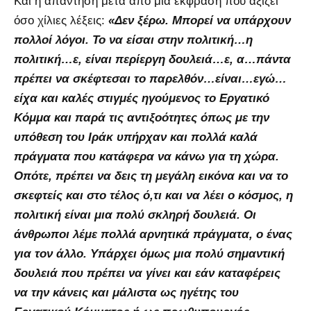
Και η απάντηση μετά από μια έκφραση που αξίζει
όσο χίλιες λέξεις:
«Δεν ξέρω. Μπορεί να υπάρχουν
πολλοί λόγοι. Το να είσαι στην πολιτική…η
πολιτική…ε, είναι περίεργη δουλειά…ε, α…πάντα
πρέπει να σκέφτεσαι το παρελθόν…είναι…εγώ…
είχα και καλές στιγμές ηγούμενος το Εργατικό
Κόμμα και παρά τις αντιξοότητες όπως με την
υπόθεση του Ιράκ υπήρχαν και πολλά καλά
πράγματα που κατάφερα να κάνω για τη χώρα.
Οπότε, πρέπει να δεις τη μεγάλη εικόνα και να το
σκεφτείς και στο τέλος ό,τι και να λέει ο κόσμος, η
πολιτική είναι μια πολύ σκληρή δουλειά. Οι
άνθρωποι λέμε πολλά αρνητικά πράγματα, ο ένας
για τον άλλο. Υπάρχει όμως μια πολύ σημαντική
δουλειά που πρέπει να γίνει και εάν καταφέρεις
να την κάνεις και μάλιστα ως ηγέτης του