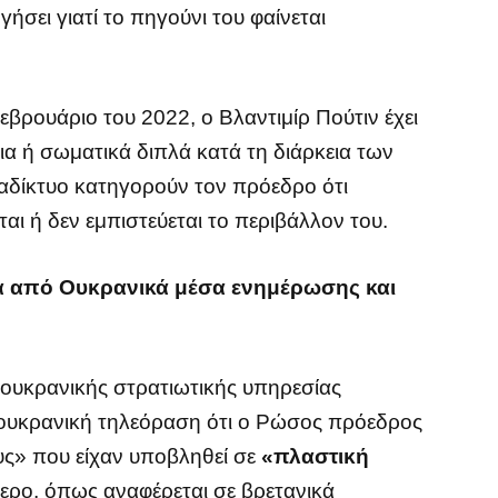
ήσει γιατί το πηγούνι του φαίνεται
βρουάριο του 2022, ο Βλαντιμίρ Πούτιν έχει
α ή σωματικά διπλά κατά τη διάρκεια των
ιαδίκτυο κατηγορούν τον πρόεδρο ότι
αι ή δεν εμπιστεύεται το περιβάλλον του.
νά από Ουκρανικά μέσα ενημέρωσης και
 ουκρανικής στρατιωτικής υπηρεσίας
 ουκρανική τηλεόραση ότι ο Ρώσος πρόεδρος
υς» που είχαν υποβληθεί σε
«πλαστική
ερο, όπως αναφέρεται σε βρετανικά