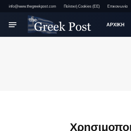
info@www.thegreekpost.com
Πολιτική Cookies (ΕΕ)
Επικοινωνία
ΑΡΧΙΚΗ
Χρησιμοποι