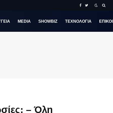
Facebook
Twitter
ΥΓΕΙΑ
MEDIA
SHOWBIZ
ΤΕΧΝΟΛΟΓΙΑ
ΕΠΙΚΟ
σίες; – Όλη