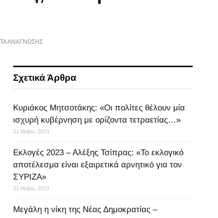
ΠΤΆ ΑΝΆΓΝΩΣΗΣ
Σχετικά Άρθρα
Κυριάκος Μητσοτάκης: «Οι πολίτες θέλουν μία
ισχυρή κυβέρνηση με ορίζοντα τετραετίας…»
21 Μαΐου, 2023
Εκλογές 2023 – Αλέξης Τσίπρας: «Το εκλογικό
αποτέλεσμα είναι εξαιρετικά αρνητικό για τον
ΣΥΡΙΖΑ»
21 Μαΐου, 2023
Μεγάλη η νίκη της Νέας Δημοκρατίας –