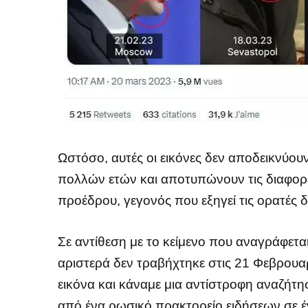
Ωστόσο, αυτές οι εικόνες δεν αποδεικνύου
πολλών ετών και αποτυπώνουν τις διαφορ
προέδρου, γεγονός που εξηγεί τις ορατές 
Σε αντίθεση με το κείμενο που αναγράφετ
αριστερά δεν τραβήχτηκε στις 21 Φεβρο
εικόνα και κάναμε μια αντίστροφη αναζήτη
από ένα ρωσικό πρακτορείο ειδήσεων σε 