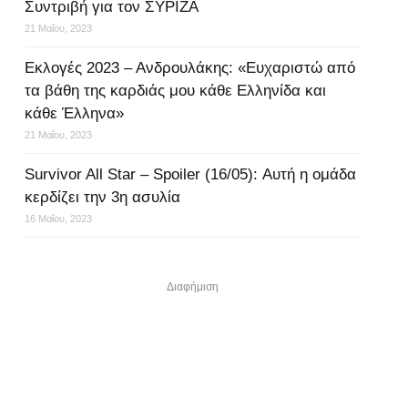
Συντριβή για τον ΣΥΡΙΖΑ
21 Μαΐου, 2023
Εκλογές 2023 – Ανδρουλάκης: «Ευχαριστώ από
τα βάθη της καρδιάς μου κάθε Ελληνίδα και
κάθε Έλληνα»
21 Μαΐου, 2023
Survivor All Star – Spoiler (16/05): Αυτή η ομάδα
κερδίζει την 3η ασυλία
16 Μαΐου, 2023
Διαφήμιση