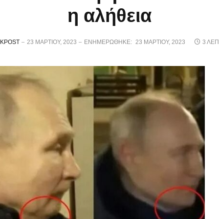
η αλήθεια
KPOST
23 ΜΑΡΤΊΟΥ, 2023
ΕΝΗΜΕΡΏΘΗΚΕ:
23 ΜΑΡΤΊΟΥ, 2023
3 ΛΕ