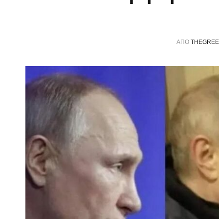
ΑΠΌ
THEGREE