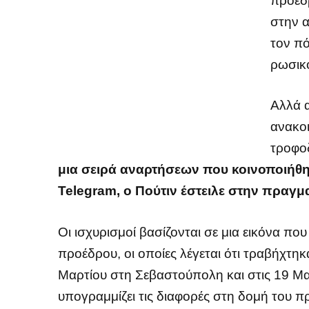
πρόεδ
στην 
τον πό
ρωσικ
Αλλά α
ανακο
τροφο
μια σειρά αναρτήσεων που κοινοποιήθηκ
Telegram, ο Πούτιν έστειλε στην πραγμ
Οι ισχυρισμοί βασίζονται σε μια εικόνα πο
προέδρου, οι οποίες λέγεται ότι τραβήχτη
Μαρτίου στη Σεβαστούπολη και στις 19 Μα
υπογραμμίζει τις διαφορές στη δομή του 