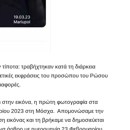
ν τίποτα: τραβήχτηκαν κατά τη διάρκεια
ετικές εκφράσεις του προσώπου του Ρώσου
διαφορές.
αι στην εικόνα, η πρώτη φωτογραφία στα
υαρίου 2023 στη Μόσχα. Απομονώσαμε την
ση εικόνας και τη βρήκαμε να δημοσιεύεται
ένα άρθρο με ημερομηνία 23 Φεβρουαρίου