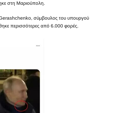
τηκε στη Μαριούπολη.
n Gerashchenko, σύμβουλος του υπουργού
θηκε περισσότερες από 6.000 φορές.