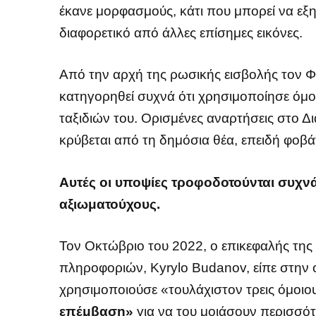
έκανε μορφασμούς, κάτι που μπορεί να εξηγ
διαφορετικό από άλλες επίσημες εικόνες.
Από την αρχή της ρωσικής εισβολής τον Φε
κατηγορηθεί συχνά ότι χρησιμοποίησε όμοι
ταξιδιών του. Ορισμένες αναρτήσεις στο Δ
κρύβεται από τη δημόσια θέα, επειδή φοβάτ
Αυτές οι υποψίες τροφοδοτούνται συχ
αξιωματούχους.
Τον Οκτώβριο του 2022, ο επικεφαλής της
πληροφοριών, Kyrylo Budanov, είπε στην
χρησιμοποιούσε «τουλάχιστον τρεις όμοιο
επέμβαση»
για να του μοιάσουν περισσότ