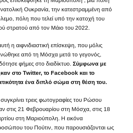
ρος επισκέφθηκε τη Μαριούπολη , μια πόλη
ανατολική Ουκρανία, την κατεστραμμένη από
λεμο, πόλη που τελεί υπό την κατοχή του
ού στρατού από τον Μάιο του 2022.
υτή η αιφνιδιαστική επίσκεψη, που μόλις
ινώθηκε από τη Μόσχα μετά το γεγονός,
δότησε φήμες στο διαδίκτυο.
Σύμφωνα με
αν στο Twitter, το Facebook και το
ατικότητα ένα διπλό σώμα στη θέση του.
υ συγκρίνει τρεις φωτογραφίες του Ρώσου
καν στις 21 Φεβρουαρίου στη Μόσχα, στις 18
ρτίου στη Μαριούπολη. Η εικόνα
προσώπου του Πούτιν, που παρουσιάζονται ως