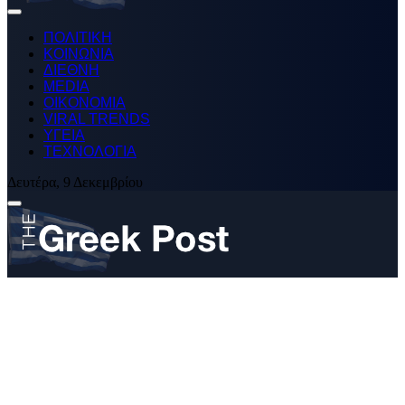
ΠΟΛΙΤΙΚΗ
ΚΟΙΝΩΝΙΑ
ΔΙΕΘΝΗ
MEDIA
ΟΙΚΟΝΟΜΙΑ
VIRAL TRENDS
ΥΓΕΙΑ
ΤΕΧΝΟΛΟΓΙΑ
Δευτέρα, 9 Δεκεμβρίου