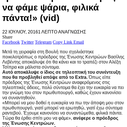
να φάμε ψάρια, φιλικά
πάντα!» (vid)
22 ΙΟΥΛΊΟΥ, 2016
1 ΛΕΠΤΌ ΑΝΆΓΝΩΣΗΣ
Share
Facebook
Twitter
Telegram
Copy Link
Email
Μετά τη χειραψία στη Βουλή που σχολιάστηκε
ποικιλοτρόπως ο πρόεδρος της Ένωσης Κεντρώων Βασίλης
Λεβέντης αποκάλυψε ότι θα κάνει και το τραπέζι στον Αλέξη
Τσίπρα και μάλιστα σύντομα.
Αυτό αποκάλυψε ο ίδιος σε τηλεοπτική του συνέντευξη
που θα προβληθεί απόψε από το Extra.
Όπως είπε
πρόεδρος της Ένωσης Κεντρώων αναφερόμενος στις
τηλεοπτικές άδειες, πολύ σύντομα θα έχει την ευκαιρία να πει
την γνώμη του στον πρωθυπουργό, καθώς έχουν κανονίσει
να συναντηθούν.
«Μπορεί να μου δοθεί η ευκαιρία να πω την άποψη μου στον
πρωθυπουργό, γιατί μπορεί να ερωτηθώ, γιατί έχω σύντομα
ραντεβού. Έχουμε κανονίσει να συναντώμεθα, φιλικά πάντα.
Τώρα θα έρθει σπίτι μου να φάμε»,
ανέφερε ο πρόεδρος
της Ένωσης Κεντρώων.