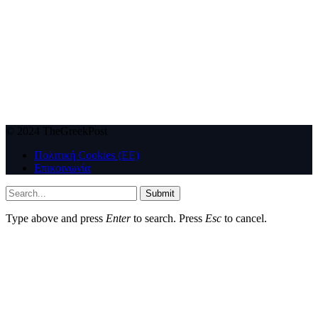
© 2024 TheGreekPost
Πολιτική Cookies (ΕΕ)
Επικοινωνία
Submit
Type above and press
Enter
to search. Press
Esc
to cancel.