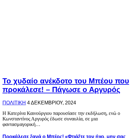
Το χυδαίο ανέκδοτο του Μπέου που
προκάλεσε! – Πάγωσε ο Αργυρός
ΠΟΛΙΤΙΚΗ
4 ΔΕΚΕΜΒΡΊΟΥ, 2024
Η Κατερίνα Καινούργιου παρουσίασε την εκδήλωση, ενώ ο
Κωνσταντίνος Αργυρός έδωσε συναυλία, σε μια
φαντασμαγορική…
Προκάλεσε ξανά ο Μπέος! «Φτιάξτε τον ήχο, μην σας