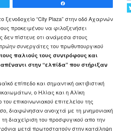
Share
ο ξενοδοχείο “City Plaza” στην οδό Αχαρνών
υς προκειμένου να φιλοξενήσει
 δεν πίστευε οτι ανάμεσα στους
ο πρώην συνεργάτες του πρωθυπουργικού
τους παλιούς τους συντρόφους και
” απέναντι στην “ελπίδα” που στήριξαν
αϊκό επίπεδο και σημαντική ακτιβιστική
καιωμάτων, ο Ηλίας και η Αλίκη
του επικοινωνιακού επιτελείου της
όσο, διαφώνησαν ανοιχτά με τη μνημονιακή
 τη διαχείριση του προσφυγικού απο την
 χρόνια μετά πρωτοστατούν στην κατάληψη