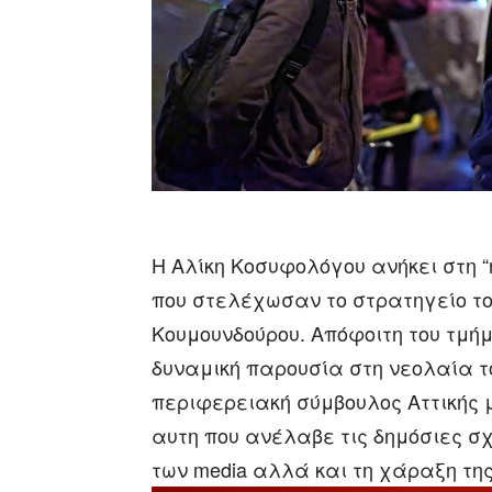
Η Αλίκη Κοσυφολόγου ανήκει στη “
που στελέχωσαν το στρατηγείο τ
Κουμουνδούρου. Απόφοιτη του τμήμ
δυναμική παρουσία στη νεολαία τ
περιφερειακή σύμβουλος Αττικής μ
αυτη που ανέλαβε τις δημόσιες σ
των media αλλά και τη χάραξη τη