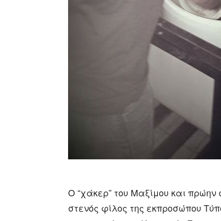
Ο “χάκερ” του Μαξίμου και πρώην
στενός φίλος της εκπροσώπου Τύπο