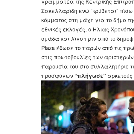
γραμματέα της Κεντρικής Επιτροπ
Σακελλαρίδη ενώ “κρύβεται” πίσω
κόμματος στη μάχη για το δήμο της
εθνικές εκλογές, ο Ηλιας Χρονόπ
ομάδα και λίγο πριν από το δημο
Plaza έδωσε το παρών από τις πρ
στις πρωτοβουλίες των αριστερώ
παρουσία του στο συλλαλητήριο τ
προσφύγων
αρκετούς 
“πλήγωσε”