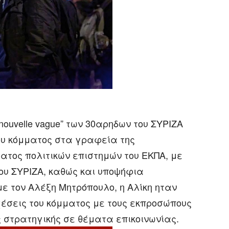
nouvelle vague” των 30αρηδων του ΣΥΡΙΖΑ
ου κόμματος στα γραφεία της
ατος πολιτικών επιστημών του ΕΚΠΑ, με
ου ΣΥΡΙΖΑ, καθώς και υποψήφια
ε τον Αλέξη Μητρόπουλο, η Αλίκη ηταν
χέσεις του κόμματος με τους εκπροσώπους
ς στρατηγικής σε θέματα επικοινωνίας.