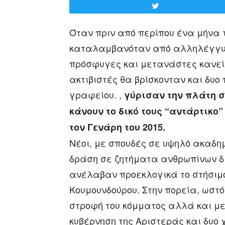
Tweet
Όταν πριν από περίπου ένα μήνα τ
καταλαμβανόταν από αλληλέγγυο
πρόσφυγες και μετανάστες κανείς
ακτιβιστές θα βρίσκονταν και δυ
γραφείου. ,
γύρισαν την πλάτη σ
κάνουν το δικό τους “αντάρτικο
τον Γενάρη του 2015.
Νέοι, με σπουδές σε υψηλό ακαδημ
δράση σε ζητήματα ανθρωπίνων δι
ανέλαβαν προεκλογικά το στήσιμο 
Κουμουνδούρου. Στην πορεία, ωστ
στροφή του κόμματος αλλά και με
κυβέρνηση της Αριστεράς και δυο