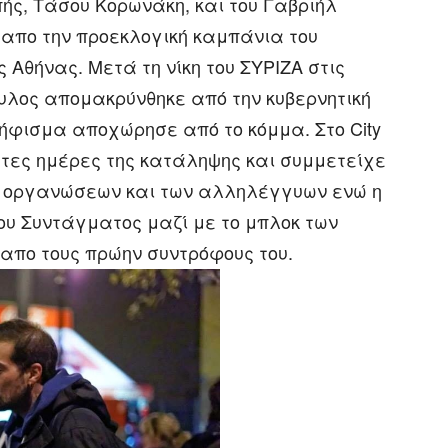
ής, Τάσου Κορωνάκη, και του Γαβριήλ
 απο την προεκλογική καμπάνια του
 Αθήνας. Μετά τη νίκη του ΣΥΡΙΖΑ στις
ουλος απομακρύνθηκε από την κυβερνητική
ψήφισμα αποχώρησε από το κόμμα. Στο City
ώτες ημέρες της κατάληψης και συμμετείχε
ν οργανώσεων και των αλληλέγγυων ενώ η
ου Συντάγματος μαζί με το μπλοκ των
απο τους πρώην συντρόφους του.