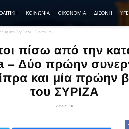
ΟΛΙΤΙΚΗ
ΚΟΙΝΩΝΙΑ
ΟΙΚΟΝΟΜΙΑ
ΔΙΕΘΝΗ
ΥΓΕ
ηψη στο City Plaza – Δύο πρώην...
οι πίσω από την κα
za – Δύο πρώην συνερ
ίπρα και μία πρώην 
του ΣΥΡΙΖΑ
12 Μαΐου 2016