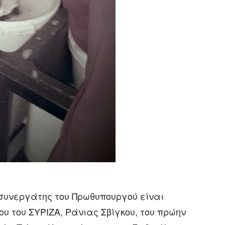
 συνεργάτης του Πρωθυπουργού είναι
υ του ΣΥΡΙΖΑ, Ράνιας Σβίγκου, του πρώην